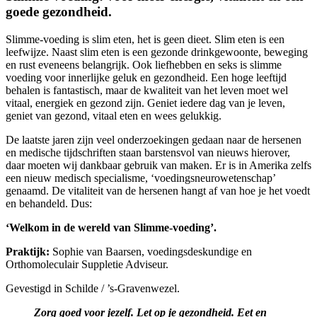
goede gezondheid.
Slimme-voeding is slim eten, het is geen dieet. Slim eten is een
leefwijze. Naast slim eten is een gezonde drinkgewoonte, beweging
en rust eveneens belangrijk. Ook liefhebben en seks is slimme
voeding voor innerlijke geluk en gezondheid. Een hoge leeftijd
behalen is fantastisch, maar de kwaliteit van het leven moet wel
vitaal, energiek en gezond zijn. Geniet iedere dag van je leven,
geniet van gezond, vitaal eten en wees gelukkig.
De laatste jaren zijn veel onderzoekingen gedaan naar de hersenen
en medische tijdschriften staan barstensvol van nieuws hierover,
daar moeten wij dankbaar gebruik van maken. Er is in Amerika zelfs
een nieuw medisch specialisme, ‘voedingsneurowetenschap’
genaamd. De vitaliteit van de hersenen hangt af van hoe je het voedt
en behandeld. Dus:
‘Welkom in de wereld van Slimme-voeding’.
Praktijk:
Sophie van Baarsen, voedingsdeskundige en
Orthomoleculair Suppletie Adviseur.
Gevestigd in Schilde / ’s-Gravenwezel.
Zorg goed voor jezelf. Let op je gezondheid. Eet en